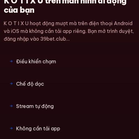
K O T I X U trên màn hình di động
của bạn
K O T I X U hoạt động mượt mà trên điện thoại Android
và iOS mà không cần tải app riêng. Bạn mở trình duyệt,
đăng nhập vào 39bet.club...
Điều khiển chạm
Chế độ dọc
Stream tự động
Không cần tải app