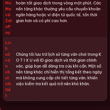
Mo
hoàn tất giao dịch trong vòng một phút. Các
Mo
nền tảng khác thường yêu cầu chuyển khoản
và
ngân hàng hoặc ví điện tử quốc tế, tốn thời
Zal
gian hơn và có phí cao hơn.
oP
ay
Lịc
h
sử
Chúng tôi lưu trữ lịch sử từng ván chơi trong K
vá
O T I X U với ID giao dịch và thời gian chính
n
xác, giúp bạn dễ dàng tra cứu khi cần. Một số
ch
nền tảng khác chỉ hiển thị tổng kết theo ngày
ơi
mà không cung cấp chi tiết từng ván, khiến
chi
việc kiểm tra kết quả trở nên khó khăn.
tiế
t