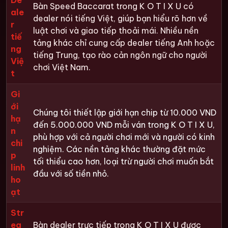
De
Bàn Speed Baccarat trong K O T I X U có
ale
dealer nói tiếng Việt, giúp bạn hiểu rõ hơn về
r
luật chơi và giao tiếp thoải mái. Nhiều nền
tiế
tảng khác chỉ cung cấp dealer tiếng Anh hoặc
ng
tiếng Trung, tạo rào cản ngôn ngữ cho người
Việ
chơi Việt Nam.
t
Gi
ới
Chúng tôi thiết lập giới hạn chip từ 10.000 VND
hạ
đến 5.000.000 VND mỗi ván trong K O T I X U,
n
phù hợp với cả người chơi mới và người có kinh
chi
nghiệm. Các nền tảng khác thường đặt mức
p
tối thiểu cao hơn, loại trừ người chơi muốn bắt
linh
đầu với số tiền nhỏ.
ho
ạt
Str
ea
Bàn dealer trực tiếp trong K O T I X U được