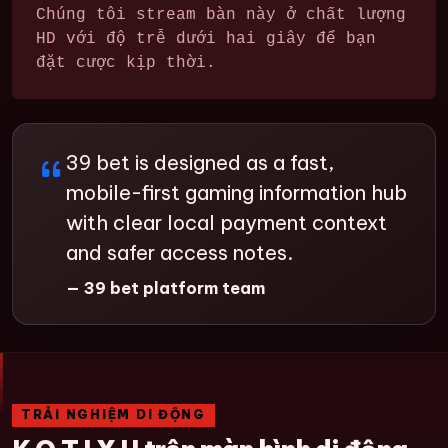
Chúng tôi stream bàn này ở chất lượng
HD với độ trễ dưới hai giây để bạn
đặt cược kịp thời.
39 bet is designed as a fast,
mobile-first gaming information hub
with clear local payment context
and safer access notes.
— 39 bet platform team
TRẢI NGHIỆM DI ĐỘNG