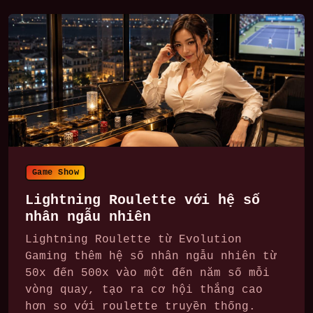
Game Show
Lightning Roulette với hệ số
nhân ngẫu nhiên
Lightning Roulette từ Evolution
Gaming thêm hệ số nhân ngẫu nhiên từ
50x đến 500x vào một đến năm số mỗi
vòng quay, tạo ra cơ hội thắng cao
hơn so với roulette truyền thống.